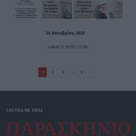
24 Οκτωβρίου, 2025
ΔΙΑΒΆΣΤΕ ΠΕΡΙΣΣΌΤΕΡΑ
Next
…
1
2
3
5
ΣΧΕΤΙΚΑ ΜΕ ΕΜΑΣ