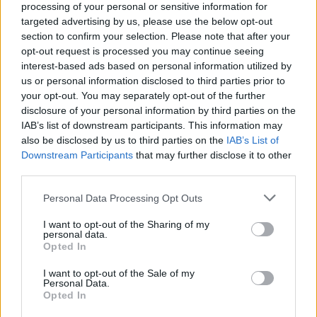
processing of your personal or sensitive information for
targeted advertising by us, please use the below opt-out
section to confirm your selection. Please note that after your
opt-out request is processed you may continue seeing
interest-based ads based on personal information utilized by
us or personal information disclosed to third parties prior to
your opt-out. You may separately opt-out of the further
disclosure of your personal information by third parties on the
IAB’s list of downstream participants. This information may
also be disclosed by us to third parties on the
IAB’s List of
Downstream Participants
that may further disclose it to other
third parties.
Please note that this website/app uses one or more Google
Personal Data Processing Opt Outs
services and may gather and store information including but
not limited to your visit or usage behaviour. You may click to
I want to opt-out of the Sharing of my
personal data.
grant or deny consent to Google and its third-party tags to
Opted In
use your data for below specified purposes in below Google
consent section.
I want to opt-out of the Sale of my
Personal Data.
Opted In