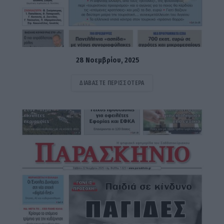
28 Νοεμβρίου, 2025
ΔΙΑΒΆΣΤΕ ΠΕΡΙΣΣΌΤΕΡΑ