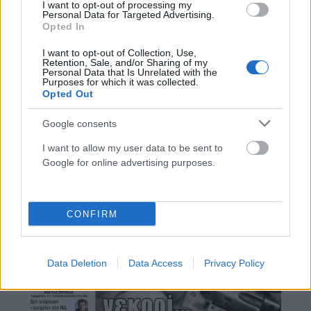
I want to opt-out of processing my
Personal Data for Targeted Advertising.
14 Νοεμβρίου, 2025
Opted In
ΔΙΑΒΆΣΤΕ ΠΕΡΙΣΣΌΤΕΡΑ
I want to opt-out of Collection, Use,
Retention, Sale, and/or Sharing of my
Personal Data that Is Unrelated with the
Purposes for which it was collected.
Opted Out
Google consents
I want to allow my user data to be sent to
Google for online advertising purposes.
CONFIRM
Data Deletion
Data Access
Privacy Policy